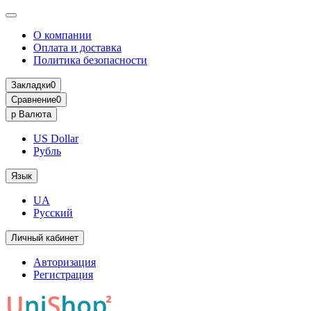
О компании
Оплата и доставка
Политика безопасности
Закладки
0
Сравнение
0
р
Валюта
US Dollar
Рубль
Язык
UA
Русский
Личный кабинет
Авторизация
Регистрация