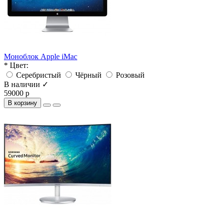
Моноблок Apple iMac
* Цвет:
Серебристый
Чёрный
Розовый
В наличии ✓
59000 р
В корзину