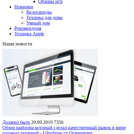
Обзоры игр
Новинки
Велосипеды
Техника для дома
Умный дом
Рекомендуем
Техника Apple
Наши новости
Должно быть
20.09.2019
7356
Обзор шаблона который сделал качественный рывок в мире
готовых решений - UltraStore от Octemplates