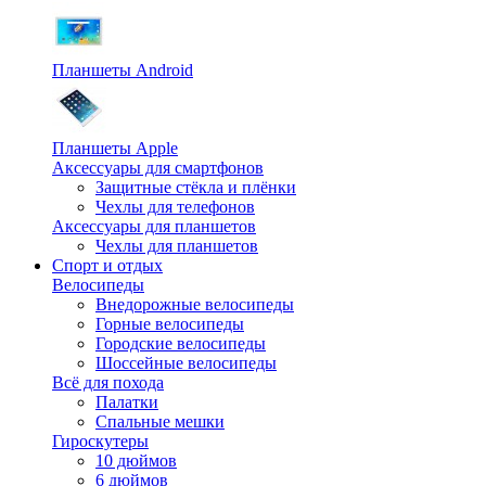
Планшеты Android
Планшеты Apple
Аксессуары для смартфонов
Защитные стёкла и плёнки
Чехлы для телефонов
Аксессуары для планшетов
Чехлы для планшетов
Спорт и отдых
Велосипеды
Внедорожные велосипеды
Горные велосипеды
Городские велосипеды
Шоссейные велосипеды
Всё для похода
Палатки
Спальные мешки
Гироскутеры
10 дюймов
6 дюймов