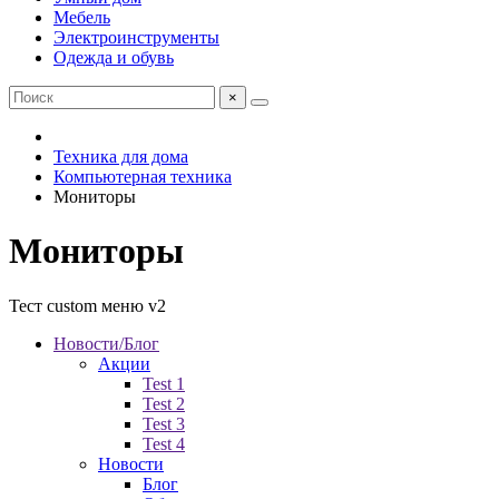
Мебель
Электроинструменты
Одежда и обувь
×
Техника для дома
Компьютерная техника
Мониторы
Мониторы
Тест custom меню v2
Новости/Блог
Акции
Test 1
Test 2
Test 3
Test 4
Новости
Блог