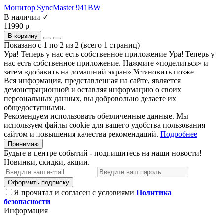
Монитор SyncMaster 941BW
В наличии ✓
11990 р
В корзину
Показано с 1 по 2 из 2 (всего 1 страниц)
Ура! Теперь у нас есть собственное приложение
Ура! Теперь у
нас есть собственное приложение. Нажмите «поделиться» и
затем «добавить на домашний экран»
Установить
позже
Вся информация, представленная на сайте, является
демонстрационной и оставляя информацию о своих
персональных данных, вы добровольно делаете их
общедоступными.
Рекомендуем использовать обезличенные данные. Мы
используем файлы cookie для вашего удобства пользования
сайтом и повышения качества рекомендаций.
Подробнее
Принимаю
Будьте в центре событий - подпишитесь на наши новости!
Новинки, скидки, акции.
Оформить подписку
Я прочитал и согласен с условиями
Политика
безопасности
Информация