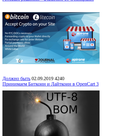
Должно быть
02.09.2019
4240
Принимаем Биткоин и Лайткоин в OpenСart 3