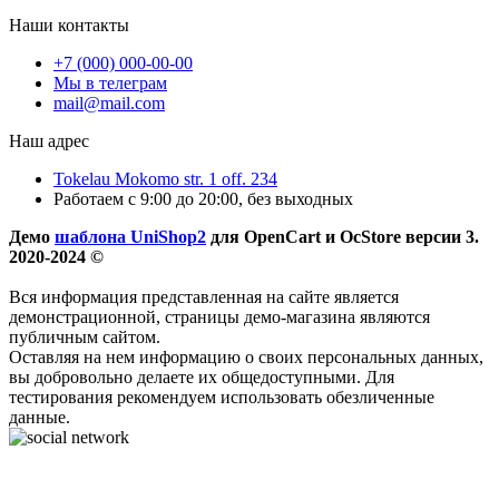
Наши контакты
+7 (000) 000-00-00
Мы в телеграм
mail@mail.com
Наш адрес
Tokelau Mokomo str. 1 off. 234
Работаем с 9:00 до 20:00, без выходных
Демо
шаблона UniShop2
для OpenCart и OcStore версии 3.
2020-2024 ©
Вся информация представленная на сайте является
демонстрационной, страницы демо-магазина являются
публичным сайтом.
Оставляя на нем информацию о своих персональных данных,
вы добровольно делаете их общедоступными. Для
тестирования рекомендуем использовать обезличенные
данные.