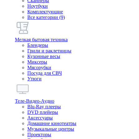
Сканнеры
Ноутбуки
Комплектующие
Все категории (9)
Мелкая бытовая техника
Блендеры
Грили и раклетницы
Кухонные весы
Миксеры
Мясорубки
Посуда для СВЧ
Утюги
Теле-Видео-Аудио
Blu-Ray плееры
DVD плейеры
Аксессуары
Домашние кинотеатры
Музыкальные центры
Проекторы