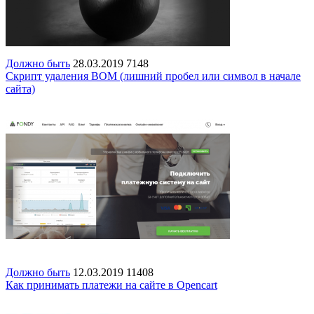
Должно быть
28.03.2019
7148
Скрипт удаления BOM (лишний пробел или символ в начале
сайта)
Должно быть
12.03.2019
11408
Как принимать платежи на сайте в Opencart