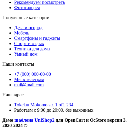
Рекомендуем посмотреть
Фотогалерея
Популярные категории
Дача и огород
Мебель
Смартфоны и гаджеты
Спорт и отдых
Техника для дома
Умный дом
Наши контакты
+7 (000) 000-00-00
Мы в телеграм
mail@mail.com
Наш адрес
Tokelau Mokomo str. 1 off. 234
Работаем с 9:00 до 20:00, без выходных
Демо
шаблона UniShop2
для OpenCart и OcStore версии 3.
2020-2024 ©