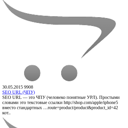
30.05.2015
9908
SEO URL (ЧПУ)
SEO URL — это ЧПУ (человеко понятные УРЛ). Простыми
словами это текстовые ссылки http://shop.com/apple/iphone5
вместо стандартных …route=product/product&product_id=42
кот..