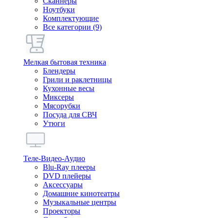
Сканнеры
Ноутбуки
Комплектующие
Все категории (9)
Мелкая бытовая техника
Блендеры
Грили и раклетницы
Кухонные весы
Миксеры
Мясорубки
Посуда для СВЧ
Утюги
Теле-Видео-Аудио
Blu-Ray плееры
DVD плейеры
Аксессуары
Домашние кинотеатры
Музыкальные центры
Проекторы