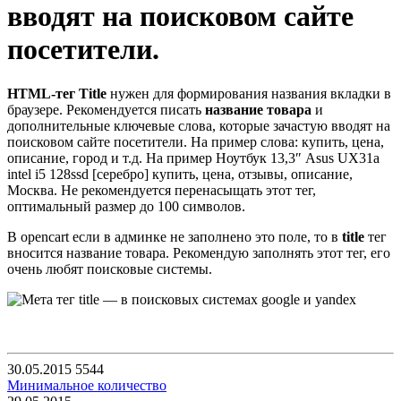
вводят на поисковом сайте
посетители.
HTML-тег Title
нужен для формирования названия вкладки в
браузере. Рекомендуется писать
название товара
и
дополнительные ключевые слова, которые зачастую вводят на
поисковом сайте посетители. На пример слова: купить, цена,
описание, город и т.д. На пример Ноутбук 13,3″ Asus UX31a
intel i5 128ssd [серебро] купить, цена, отзывы, описание,
Москва. Не рекомендуется перенасыщать этот тег,
оптимальный размер до 100 символов.
В opencart если в админке нe заполнено это поле, то в
title
тег
вносится название товара. Рекомендую заполнять этот тег, его
очень любят поисковые системы.
30.05.2015
5544
Минимальное количество