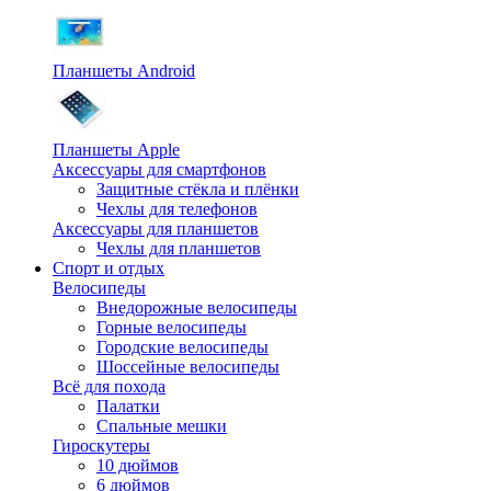
Планшеты Android
Планшеты Apple
Аксессуары для смартфонов
Защитные стёкла и плёнки
Чехлы для телефонов
Аксессуары для планшетов
Чехлы для планшетов
Спорт и отдых
Велосипеды
Внедорожные велосипеды
Горные велосипеды
Городские велосипеды
Шоссейные велосипеды
Всё для похода
Палатки
Спальные мешки
Гироскутеры
10 дюймов
6 дюймов