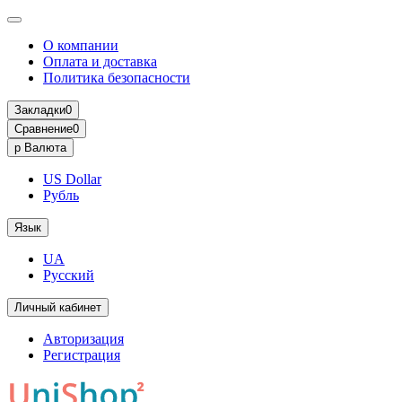
О компании
Оплата и доставка
Политика безопасности
Закладки
0
Сравнение
0
р
Валюта
US Dollar
Рубль
Язык
UA
Русский
Личный кабинет
Авторизация
Регистрация