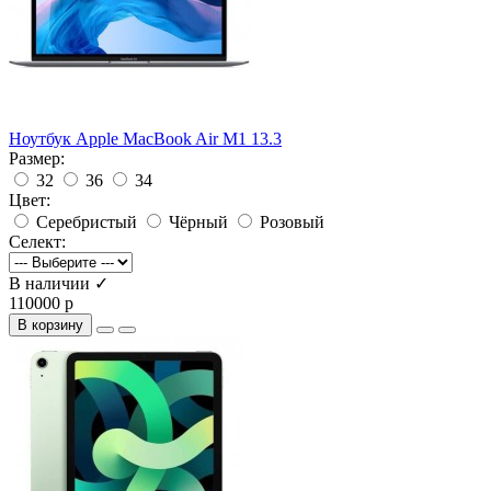
Ноутбук Apple MacBook Air M1 13.3
Размер:
32
36
34
Цвет:
Серебристый
Чёрный
Розовый
Селект:
В наличии ✓
110000 р
В корзину