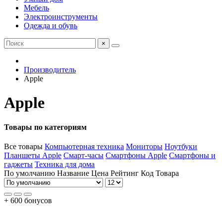
Мебель
Электроинструменты
Одежда и обувь
×
Производитель
Apple
Apple
Товары по категориям
Все товары
Компьютерная техника
Мониторы
Ноутбуки
Планшеты Apple
Смарт-часы
Смартфоны Apple
Смартфоны и
гаджеты
Техника для дома
По умолчанию
Название
Цена
Рейтинг
Код Товара
+ 600 бонусов