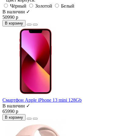
Чёрный
Золотой
Белый
В наличии ✓
50990 р
В корзину
Смартфон Apple iPhone 13 mini 128Gb
В наличии ✓
65990 р
В корзину