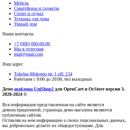
Мебель
Смартфоны и гаджеты
Спорт и отдых
Техника для дома
Умный дом
Наши контакты
+7 (000) 000-00-00
Мы в телеграм
mail@mail.com
Наш адрес
Tokelau Mokomo str. 1 off. 234
Работаем с 9:00 до 20:00, без выходных
Демо
шаблона UniShop2
для OpenCart и OcStore версии 3.
2020-2024 ©
Вся информация представленная на сайте является
демонстрационной, страницы демо-магазина являются
публичным сайтом.
Оставляя на нем информацию о своих персональных данных,
вы добровольно делаете их общедоступными. Для