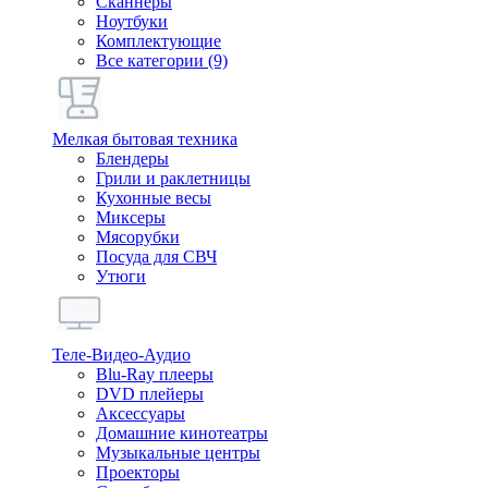
Сканнеры
Ноутбуки
Комплектующие
Все категории (9)
Мелкая бытовая техника
Блендеры
Грили и раклетницы
Кухонные весы
Миксеры
Мясорубки
Посуда для СВЧ
Утюги
Теле-Видео-Аудио
Blu-Ray плееры
DVD плейеры
Аксессуары
Домашние кинотеатры
Музыкальные центры
Проекторы