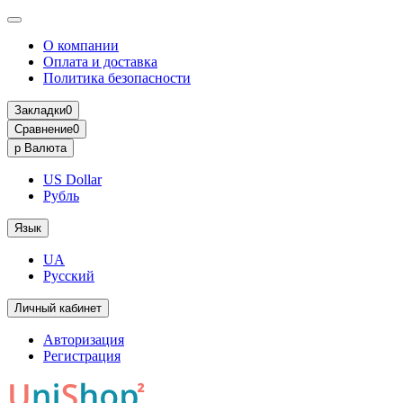
О компании
Оплата и доставка
Политика безопасности
Закладки
0
Сравнение
0
р
Валюта
US Dollar
Рубль
Язык
UA
Русский
Личный кабинет
Авторизация
Регистрация