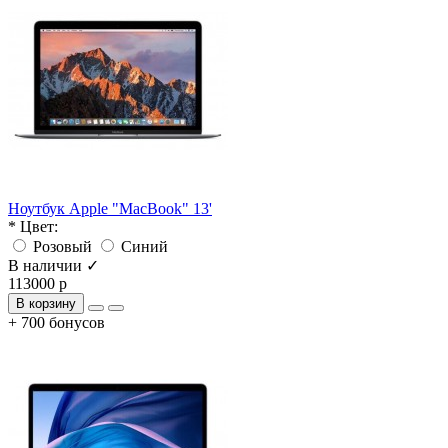
Ноутбук Apple "MacBook" 13'
* Цвет:
Розовый
Синий
В наличии ✓
113000 р
В корзину
+ 700 бонусов