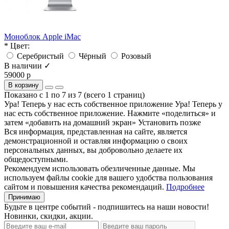
Моноблок Apple iMac
* Цвет:
Серебристый
Чёрный
Розовый
В наличии ✓
59000 р
В корзину
Показано с 1 по 7 из 7 (всего 1 страниц)
Ура! Теперь у нас есть собственное приложение
Ура! Теперь у
нас есть собственное приложение. Нажмите «поделиться» и
затем «добавить на домашний экран»
Установить
позже
Вся информация, представленная на сайте, является
демонстрационной и оставляя информацию о своих
персональных данных, вы добровольно делаете их
общедоступными.
Рекомендуем использовать обезличенные данные. Мы
используем файлы cookie для вашего удобства пользования
сайтом и повышения качества рекомендаций.
Подробнее
Принимаю
Будьте в центре событий - подпишитесь на наши новости!
Новинки, скидки, акции.