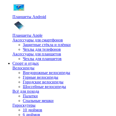
Планшеты Android
Планшеты Apple
Аксессуары для смартфонов
Защитные стёкла и плёнки
Чехлы для телефонов
Аксессуары для планшетов
Чехлы для планшетов
Спорт и отдых
Велосипеды
Внедорожные велосипеды
Горные велосипеды
Городские велосипеды
Шоссейные велосипеды
Всё для похода
Палатки
Спальные мешки
Гироскутеры
10 дюймов
6 дюймов