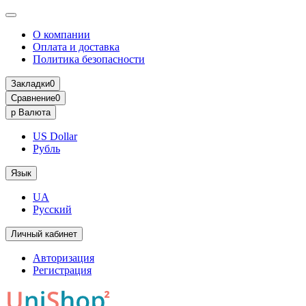
О компании
Оплата и доставка
Политика безопасности
Закладки
0
Сравнение
0
р
Валюта
US Dollar
Рубль
Язык
UA
Русский
Личный кабинет
Авторизация
Регистрация