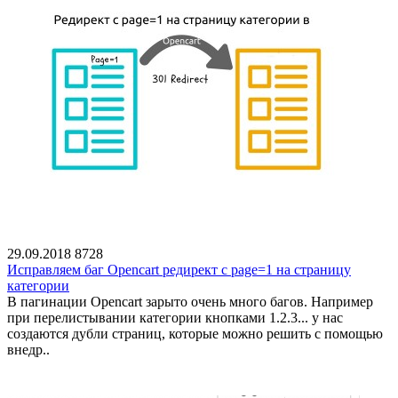
29.09.2018
8728
Исправляем баг Opencart редирект с page=1 на страницу
категории
В пагинации Opencart зарыто очень много багов. Например
при перелистывании категории кнопками 1.2.3... у нас
создаются дубли страниц, которые можно решить с помощью
внедр..