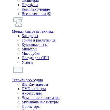
Сканнеры
Ноутбуки
Комплектующие
Все категории (9)
Мелкая бытовая техника
Блендеры
Грили и раклетницы
Кухонные весы
Миксеры
Мясорубки
Посуда для СВЧ
Утюги
Теле-Видео-Аудио
Blu-Ray плееры
DVD плейеры
Аксессуары
Домашние кинотеатры
Музыкальные центры
Проекторы