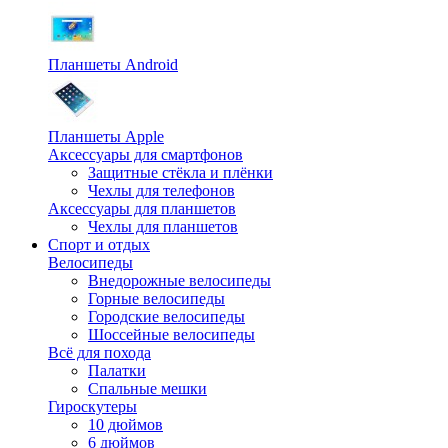
Планшеты Android
Планшеты Apple
Аксессуары для смартфонов
Защитные стёкла и плёнки
Чехлы для телефонов
Аксессуары для планшетов
Чехлы для планшетов
Спорт и отдых
Велосипеды
Внедорожные велосипеды
Горные велосипеды
Городские велосипеды
Шоссейные велосипеды
Всё для похода
Палатки
Спальные мешки
Гироскутеры
10 дюймов
6 дюймов