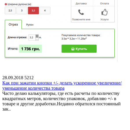
28.09.2018
5212
Как при зажатии кнопки +/- делать ускоренное увеличение/
уменьшение количества товара
Часто делаю калькуляторы, где есть расчеты по количеству
квадратных метров, количество упаковок, добавляю +/- в
товаре и другие доработки.Недавно обратился постоянный
зак..