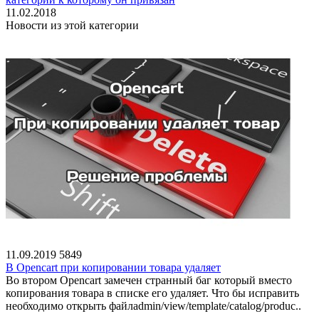
11.02.2018
Новости из этой категории
11.09.2019
5849
В Opencart при копировании товара удаляет
Во втором Opencart замечен странный баг который вместо
копирования товара в списке его удаляет. Что бы исправить
необходимо открыть файлadmin/view/template/catalog/produc..