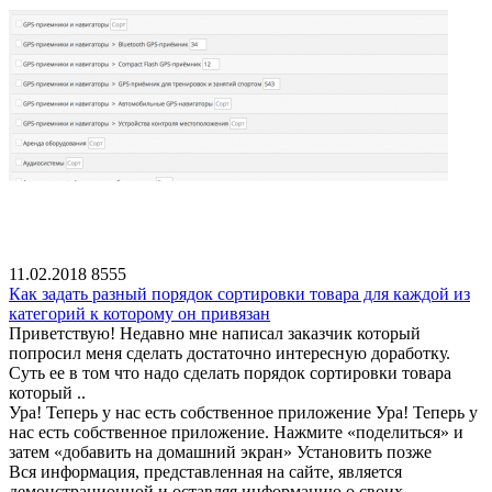
11.02.2018
8555
Как задать разный порядок сортировки товара для каждой из
категорий к которому он привязан
Приветствую! Недавно мне написал заказчик который
попросил меня сделать достаточно интересную доработку.
Суть ее в том что надо сделать порядок сортировки товара
который ..
Ура! Теперь у нас есть собственное приложение
Ура! Теперь у
нас есть собственное приложение. Нажмите «поделиться» и
затем «добавить на домашний экран»
Установить
позже
Вся информация, представленная на сайте, является
демонстрационной и оставляя информацию о своих