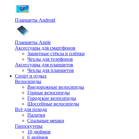
Планшеты Android
Планшеты Apple
Аксессуары для смартфонов
Защитные стёкла и плёнки
Чехлы для телефонов
Аксессуары для планшетов
Чехлы для планшетов
Спорт и отдых
Велосипеды
Внедорожные велосипеды
Горные велосипеды
Городские велосипеды
Шоссейные велосипеды
Всё для похода
Палатки
Спальные мешки
Гироскутеры
10 дюймов
6 дюймов