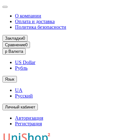
О компании
Оплата и доставка
Политика безопасности
Закладки
0
Сравнение
0
р
Валюта
US Dollar
Рубль
Язык
UA
Русский
Личный кабинет
Авторизация
Регистрация