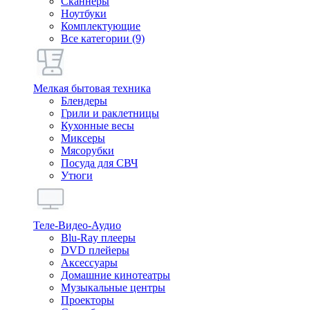
Сканнеры
Ноутбуки
Комплектующие
Все категории (9)
Мелкая бытовая техника
Блендеры
Грили и раклетницы
Кухонные весы
Миксеры
Мясорубки
Посуда для СВЧ
Утюги
Теле-Видео-Аудио
Blu-Ray плееры
DVD плейеры
Аксессуары
Домашние кинотеатры
Музыкальные центры
Проекторы