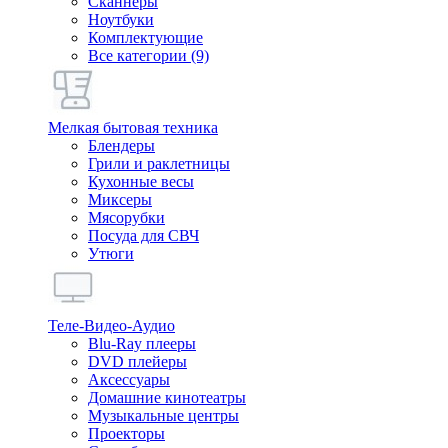
Сканнеры
Ноутбуки
Комплектующие
Все категории (9)
Мелкая бытовая техника
Блендеры
Грили и раклетницы
Кухонные весы
Миксеры
Мясорубки
Посуда для СВЧ
Утюги
Теле-Видео-Аудио
Blu-Ray плееры
DVD плейеры
Аксессуары
Домашние кинотеатры
Музыкальные центры
Проекторы