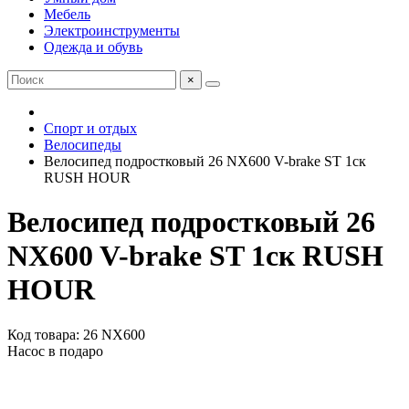
Мебель
Электроинструменты
Одежда и обувь
×
Спорт и отдых
Велосипеды
Велосипед подростковый 26 NX600 V-brake ST 1ск
RUSH HOUR
Велосипед подростковый 26
NX600 V-brake ST 1ск RUSH
HOUR
Код товара: 26 NX600
Насос в подаро