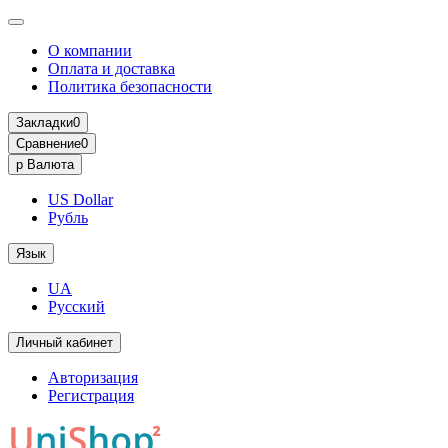
О компании
Оплата и доставка
Политика безопасности
Закладки
0
Сравнение
0
р
Валюта
US Dollar
Рубль
Язык
UA
Русский
Личный кабинет
Авторизация
Регистрация