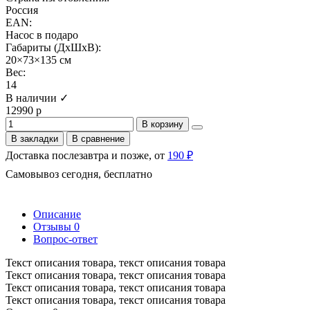
Россия
EAN:
Насос в подаро
Габариты (ДхШхВ):
20×73×135 см
Вес:
14
В наличии ✓
12990 р
В корзину
В закладки
В сравнение
Доставка послезавтра и позже, от
190 ₽
Самовывоз сегодня, бесплатно
Описание
Отзывы
0
Вопрос-ответ
Текст описания товара, текст описания товара
Текст описания товара, текст описания товара
Текст описания товара, текст описания товара
Текст описания товара, текст описания товара