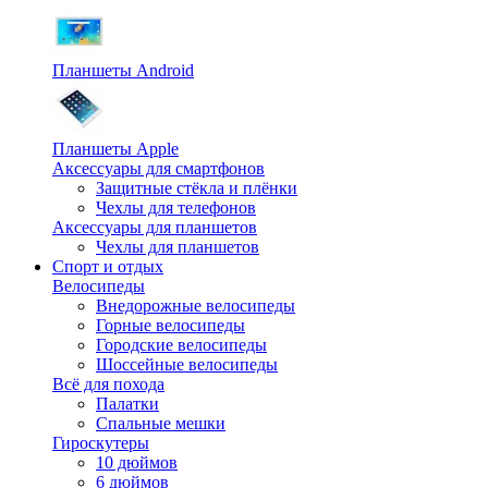
Планшеты Android
Планшеты Apple
Аксессуары для смартфонов
Защитные стёкла и плёнки
Чехлы для телефонов
Аксессуары для планшетов
Чехлы для планшетов
Спорт и отдых
Велосипеды
Внедорожные велосипеды
Горные велосипеды
Городские велосипеды
Шоссейные велосипеды
Всё для похода
Палатки
Спальные мешки
Гироскутеры
10 дюймов
6 дюймов