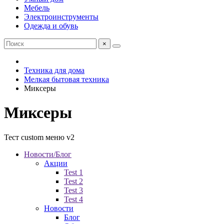
Мебель
Электроинструменты
Одежда и обувь
×
Техника для дома
Мелкая бытовая техника
Миксеры
Миксеры
Тест custom меню v2
Новости/Блог
Акции
Test 1
Test 2
Test 3
Test 4
Новости
Блог