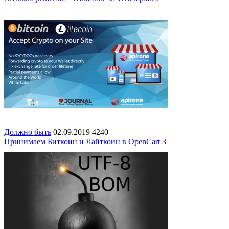
Должно быть
02.09.2019
4240
Принимаем Биткоин и Лайткоин в OpenСart 3