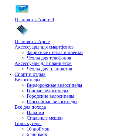
Планшеты Android
Планшеты Apple
Аксессуары для смартфонов
Защитные стёкла и плёнки
Чехлы для телефонов
Аксессуары для планшетов
Чехлы для планшетов
Спорт и отдых
Велосипеды
Внедорожные велосипеды
Горные велосипеды
Городские велосипеды
Шоссейные велосипеды
Всё для похода
Палатки
Спальные мешки
Гироскутеры
10 дюймов
6 дюймов