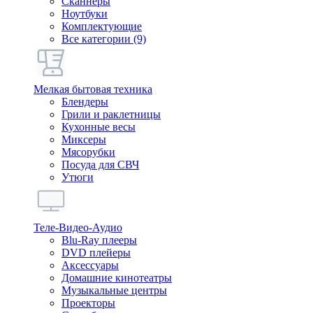
Сканнеры
Ноутбуки
Комплектующие
Все категории (9)
Мелкая бытовая техника
Блендеры
Грили и раклетницы
Кухонные весы
Миксеры
Мясорубки
Посуда для СВЧ
Утюги
Теле-Видео-Аудио
Blu-Ray плееры
DVD плейеры
Аксессуары
Домашние кинотеатры
Музыкальные центры
Проекторы