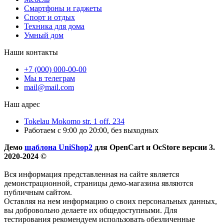
Смартфоны и гаджеты
Спорт и отдых
Техника для дома
Умный дом
Наши контакты
+7 (000) 000-00-00
Мы в телеграм
mail@mail.com
Наш адрес
Tokelau Mokomo str. 1 off. 234
Работаем с 9:00 до 20:00, без выходных
Демо
шаблона UniShop2
для OpenCart и OcStore версии 3.
2020-2024 ©
Вся информация представленная на сайте является
демонстрационной, страницы демо-магазина являются
публичным сайтом.
Оставляя на нем информацию о своих персональных данных,
вы добровольно делаете их общедоступными. Для
тестирования рекомендуем использовать обезличенные