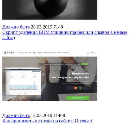
Должно быть
28.03.2019
7148
Скрипт удаления BOM (лишний пробел или символ в начале
сайта)
Должно быть
12.03.2019
11408
Как принимать платежи на сайте в Opencart