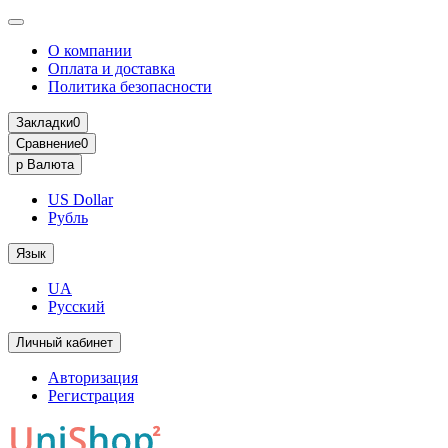
О компании
Оплата и доставка
Политика безопасности
Закладки
0
Сравнение
0
р
Валюта
US Dollar
Рубль
Язык
UA
Русский
Личный кабинет
Авторизация
Регистрация