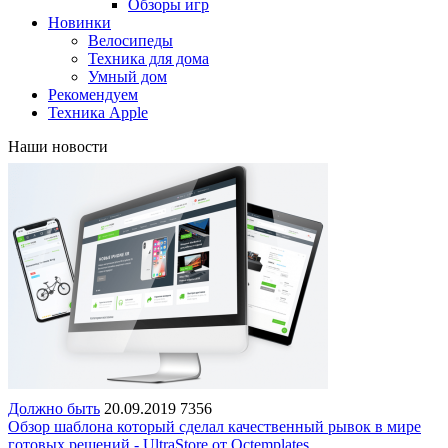
Обзоры игр
Новинки
Велосипеды
Техника для дома
Умный дом
Рекомендуем
Техника Apple
Наши новости
Должно быть
20.09.2019
7356
Обзор шаблона который сделал качественный рывок в мире
готовых решений - UltraStore от Octemplates