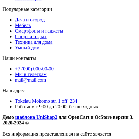
Популярные категории
Дача и огород
Мебель
Смартфоны и гаджеты
Спорт и отдых
Техника для дома
Умный дом
Наши контакты
+7 (000) 000-00-00
Мы в телеграм
mail@mail.com
Наш адрес
Tokelau Mokomo str. 1 off. 234
Работаем с 9:00 до 20:00, без выходных
Демо
шаблона UniShop2
для OpenCart и OcStore версии 3.
2020-2024 ©
Вся информация представленная на сайте является