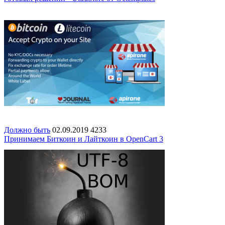
Должно быть
02.09.2019
4233
Принимаем Биткоин и Лайткоин в OpenСart 3