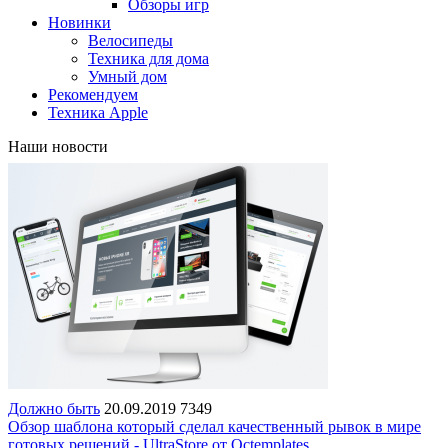
Обзоры игр
Новинки
Велосипеды
Техника для дома
Умный дом
Рекомендуем
Техника Apple
Наши новости
Должно быть
20.09.2019
7349
Обзор шаблона который сделал качественный рывок в мире
готовых решений - UltraStore от Octemplates