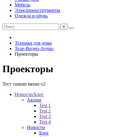
Мебель
Электроинструменты
Одежда и обувь
×
Техника для дома
Теле-Видео-Аудио
Проекторы
Проекторы
Тест custom меню v2
Новости/Блог
Акции
Test 1
Test 2
Test 3
Test 4
Новости
Блог