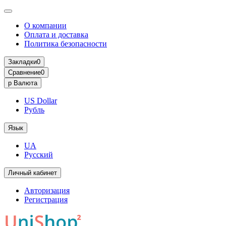
О компании
Оплата и доставка
Политика безопасности
Закладки
0
Сравнение
0
р
Валюта
US Dollar
Рубль
Язык
UA
Русский
Личный кабинет
Авторизация
Регистрация