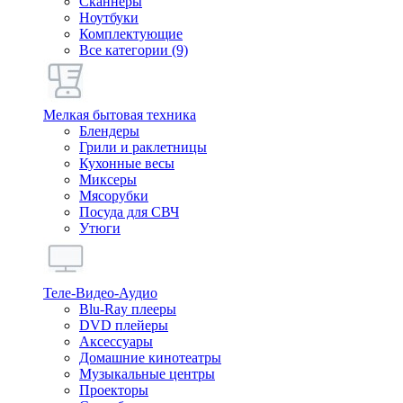
Сканнеры
Ноутбуки
Комплектующие
Все категории (9)
Мелкая бытовая техника
Блендеры
Грили и раклетницы
Кухонные весы
Миксеры
Мясорубки
Посуда для СВЧ
Утюги
Теле-Видео-Аудио
Blu-Ray плееры
DVD плейеры
Аксессуары
Домашние кинотеатры
Музыкальные центры
Проекторы