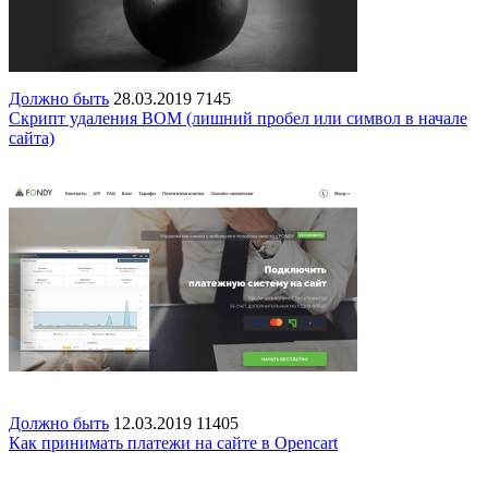
Должно быть
28.03.2019
7145
Скрипт удаления BOM (лишний пробел или символ в начале
сайта)
Должно быть
12.03.2019
11405
Как принимать платежи на сайте в Opencart