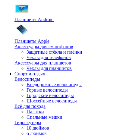
Планшеты Android
Планшеты Apple
Аксессуары для смартфонов
Защитные стёкла и плёнки
Чехлы для телефонов
Аксессуары для планшетов
Чехлы для планшетов
Спорт и отдых
Велосипеды
Внедорожные велосипеды
Горные велосипеды
Городские велосипеды
Шоссейные велосипеды
Всё для похода
Палатки
Спальные мешки
Гироскутеры
10 дюймов
6 дюймов