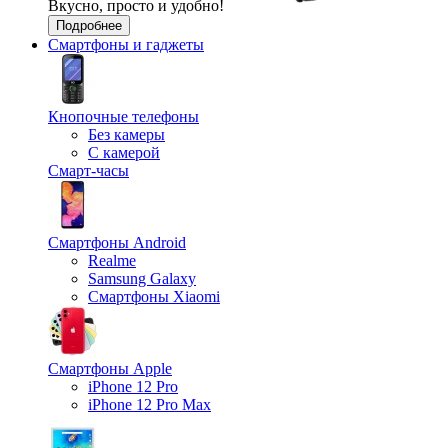
Вкусно, просто и удобно!
Подробнее
Смартфоны и гаджеты
Кнопочные телефоны
Без камеры
С камерой
Смарт-часы
Смартфоны Android
Realme
Samsung Galaxy
Смартфоны Xiaomi
Смартфоны Apple
iPhone 12 Pro
iPhone 12 Pro Max