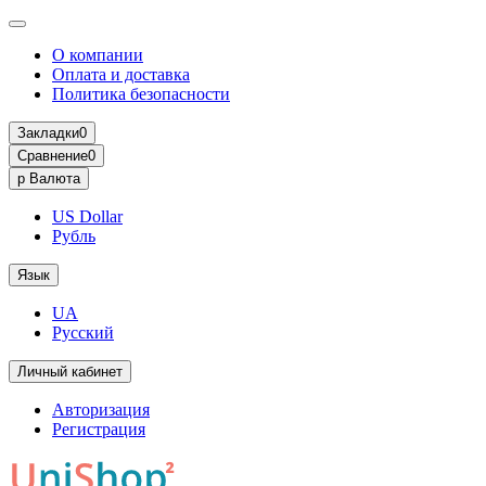
О компании
Оплата и доставка
Политика безопасности
Закладки
0
Сравнение
0
р
Валюта
US Dollar
Рубль
Язык
UA
Русский
Личный кабинет
Авторизация
Регистрация