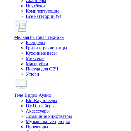
Сканнеры
Ноутбуки
Комплектующие
Все категории (9)
Мелкая бытовая техника
Блендеры
Грили и раклетницы
Кухонные весы
Миксеры
Мясорубки
Посуда для СВЧ
Утюги
Теле-Видео-Аудио
Blu-Ray плееры
DVD плейеры
Аксессуары
Домашние кинотеатры
Музыкальные центры
Проекторы