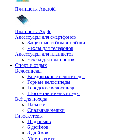
Планшеты Android
Планшеты Apple
Аксессуары для смартфонов
Защитные стёкла и плёнки
Чехлы для телефонов
Аксессуары для планшетов
Чехлы для планшетов
Спорт и отдых
Велосипеды
Внедорожные велосипеды
Горные велосипеды
Городские велосипеды
Шоссейные велосипеды
Всё для похода
Палатки
Спальные мешки
Гироскутеры
10 дюймов
6 дюймов
8 дюймов
Мини сегвеи