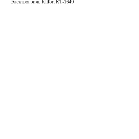
Электрогриль Kitfort КТ-1649