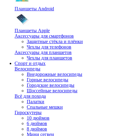
Планшеты Android
Планшеты Apple
Аксессуары для смартфонов
Защитные стёкла и плёнки
Чехлы для телефонов
Аксессуары для планшетов
Чехлы для планшетов
Спорт и отдых
Велосипеды
Внедорожные велосипеды
Горные велосипеды
Городские велосипеды
Шоссейные велосипеды
Всё для похода
Палатки
Спальные мешки
Гироскутеры
10 дюймов
6 дюймов
8 дюймов
Мини сегвеи