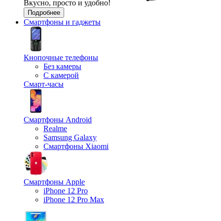
Вкусно, просто и удобно!
Подробнее
Смартфоны и гаджеты
Кнопочные телефоны
Без камеры
С камерой
Смарт-часы
Смартфоны Android
Realme
Samsung Galaxy
Смартфоны Xiaomi
Смартфоны Apple
iPhone 12 Pro
iPhone 12 Pro Max