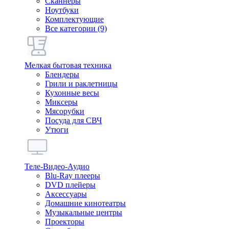
Сканнеры
Ноутбуки
Комплектующие
Все категории (9)
Мелкая бытовая техника
Блендеры
Грили и раклетницы
Кухонные весы
Миксеры
Мясорубки
Посуда для СВЧ
Утюги
Теле-Видео-Аудио
Blu-Ray плееры
DVD плейеры
Аксессуары
Домашние кинотеатры
Музыкальные центры
Проекторы