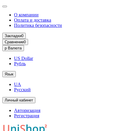
О компании
Оплата и доставка
Политика безопасности
Закладки
0
Сравнение
0
р
Валюта
US Dollar
Рубль
Язык
UA
Русский
Личный кабинет
Авторизация
Регистрация