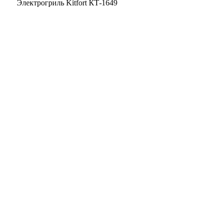
Электрогриль Kitfort КТ-1649