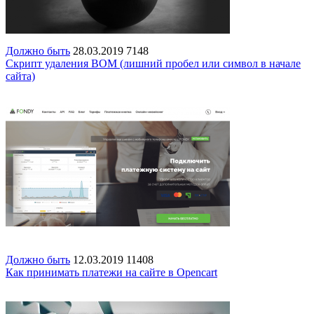
Должно быть
28.03.2019
7148
Скрипт удаления BOM (лишний пробел или символ в начале
сайта)
Должно быть
12.03.2019
11408
Как принимать платежи на сайте в Opencart