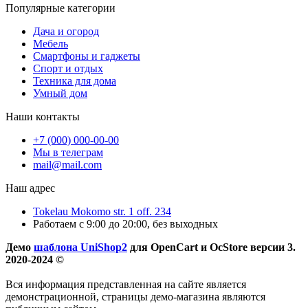
Популярные категории
Дача и огород
Мебель
Смартфоны и гаджеты
Спорт и отдых
Техника для дома
Умный дом
Наши контакты
+7 (000) 000-00-00
Мы в телеграм
mail@mail.com
Наш адрес
Tokelau Mokomo str. 1 off. 234
Работаем с 9:00 до 20:00, без выходных
Демо
шаблона UniShop2
для OpenCart и OcStore версии 3.
2020-2024 ©
Вся информация представленная на сайте является
демонстрационной, страницы демо-магазина являются