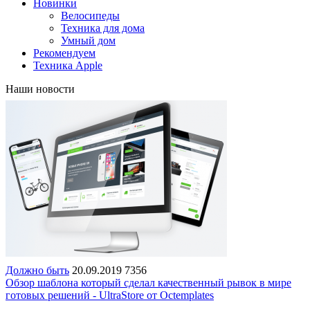
Новинки
Велосипеды
Техника для дома
Умный дом
Рекомендуем
Техника Apple
Наши новости
Должно быть
20.09.2019
7356
Обзор шаблона который сделал качественный рывок в мире
готовых решений - UltraStore от Octemplates