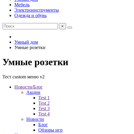
Мебель
Электроинструменты
Одежда и обувь
×
Умный дом
Умные розетки
Умные розетки
Тест custom меню v2
Новости/Блог
Акции
Test 1
Test 2
Test 3
Test 4
Новости
Блог
Обзоры игр