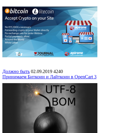
Должно быть
02.09.2019
4240
Принимаем Биткоин и Лайткоин в OpenСart 3