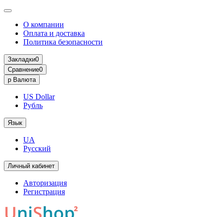
О компании
Оплата и доставка
Политика безопасности
Закладки
0
Сравнение
0
р
Валюта
US Dollar
Рубль
Язык
UA
Русский
Личный кабинет
Авторизация
Регистрация