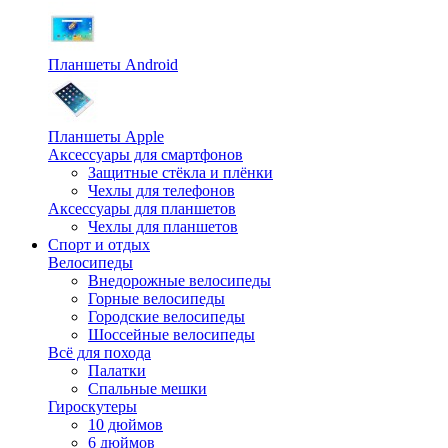
Планшеты Android
Планшеты Apple
Аксессуары для смартфонов
Защитные стёкла и плёнки
Чехлы для телефонов
Аксессуары для планшетов
Чехлы для планшетов
Спорт и отдых
Велосипеды
Внедорожные велосипеды
Горные велосипеды
Городские велосипеды
Шоссейные велосипеды
Всё для похода
Палатки
Спальные мешки
Гироскутеры
10 дюймов
6 дюймов