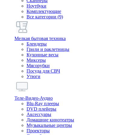
Сканнеры
Ноутбуки
Комплектующие
Все категории (9)
Мелкая бытовая техника
Блендеры
Грили и раклетницы
Кухонные весы
Миксеры
Мясорубки
Посуда для СВЧ
Утюги
Теле-Видео-Аудио
Blu-Ray плееры
DVD плейеры
Аксессуары
Домашние кинотеатры
Музыкальные центры
Проекторы